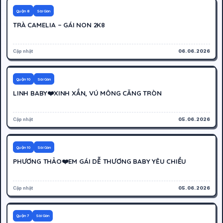
1200K
Hoạt động
Quận 8
Sài Gòn
TRÀ CAMELIA – GÁI NON 2K8
Cập nhật
06.06.2026
500K
Hoạt động
Quận 10
Sài Gòn
LINH BABY❤️XINH XẮN, VÚ MÔNG CĂNG TRÒN
Cập nhật
05.06.2026
500K
Hoạt động
Quận 10
Sài Gòn
PHƯƠNG THẢO❤️EM GÁI DỄ THƯƠNG BABY YÊU CHIỀU
Cập nhật
05.06.2026
300K
Hoạt động
Quận 7
Sài Gòn