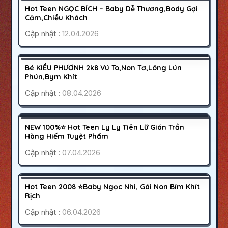
500K
Hot Teen NGỌC BÍCH – Baby Dễ Thương,Body Gợi
HOẠT ĐỘNG
Cảm,Chiều Khách
Cập nhật :
12.04.2026
GÒ VẤP
SÀI GÒN
800K
Bé KIỀU PHƯƠNH 2k8 Vú To,Non Tơ,Lông Lún
HOẠT ĐỘNG
Phún,Bym Khít
Cập nhật :
08.04.2026
QUẬN 10
SÀI GÒN
1000K
NEW 100%⭐ Hot Teen Ly Ly Tiên Lữ Gián Trần
HOẠT ĐỘNG
Hàng Hiếm Tuyệt Phẩm
Cập nhật :
07.04.2026
QUẬN 10
SÀI GÒN
600K
Hot Teen 2008 ⭐Baby Ngọc Nhi, Gái Non Bím Khít
HOẠT ĐỘNG
Rịch
Cập nhật :
06.04.2026
QUẬN 10
SÀI GÒN