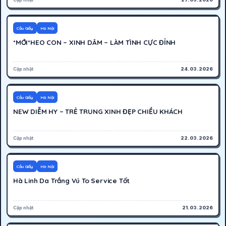
300K
Hoạt động
Cầu Giấy
Hà Nội
*MỚI*HEO CON – XINH DÂM – LÀM TÌNH CỰC ĐỈNH
Cập nhật
24.03.2026
1500K
Hoạt động
Cầu Giấy
Hà Nội
NEW DIỄM HY – TRẺ TRUNG XINH ĐẸP CHIỀU KHÁCH
Cập nhật
22.03.2026
500K
Hoạt động
Cầu Giấy
Hà Nội
Hà Linh Da Trắng Vú To Service Tốt
Cập nhật
21.03.2026